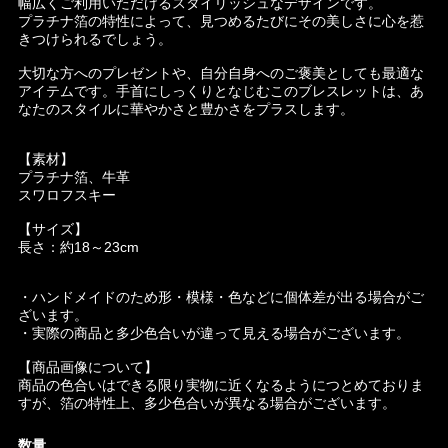
幅広くご利用いただけるスタイリッシュなデザインです。
プラチナ箔の特性によって、見つめるたびにその美しさに心を惹
きつけられるでしょう。
大切な方へのプレゼントや、自分自身へのご褒美としても最適な
アイテムです。手首にしっくりとなじむこのブレスレットは、あ
なたのスタイルに華やかさと豊かさをプラスします。
【素材】
プラチナ箔、牛革
スワロフスキー
【サイズ】
長さ：約18～23cm
・ハンドメイドのため形・模様・色などに個体差が出る場合がご
ざいます。
・実際の商品と多少色合いが違って見える場合がございます。
【商品画像について】
商品の色合いはできる限り実物に近くなるようにつとめておりま
すが、箔の特性上、多少色合いが異なる場合がございます。
数量