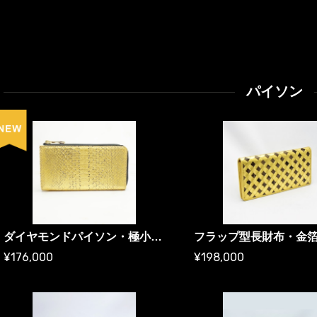
パイソン
ダイヤモンドパイソン・極小長財布・K24純金箔 ／ ゴールド財布
¥176,000
¥198,000