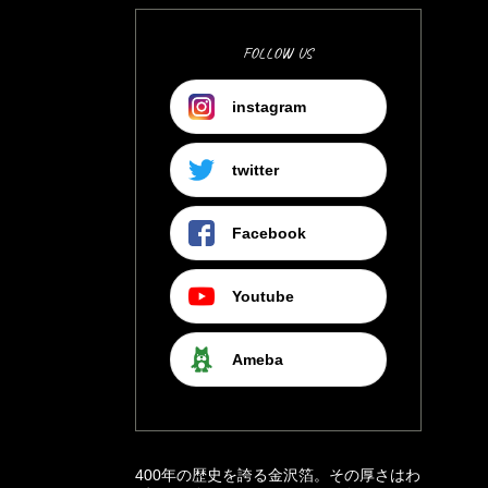
FOLLOW US
instagram
twitter
Facebook
Youtube
Ameba
400年の歴史を誇る金沢箔。その厚さはわ