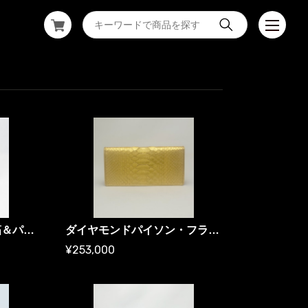
フラップ型長財布・金箔＆パイソン・メッシュ・プレミアム ／ ゴールド財布
ダイヤモンドパイソン・フラップ型長財布・金箔プレミアム ／ ゴールド財布
¥253,000