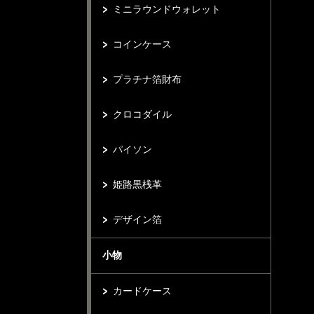
ミニラウンドウォレット
コインケース
プラチナ箔財布
クロコダイル
パイソン
姫路黒桟革
デザイン箔
小物
カードケース