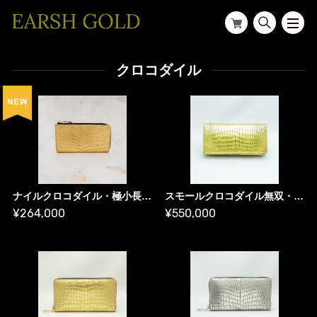
クロコダイル
ナイルクロコダイル・極小長財布・K24純金箔 ／ ゴールド財布
スモールクロコダイル無双・長財布・金箔・プレミアム版／ ゴールド財布
¥264,000
¥550,000