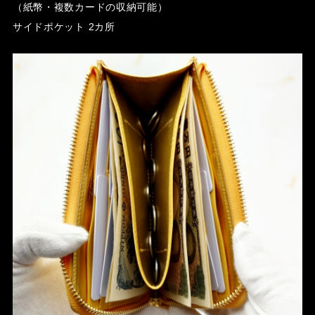
（紙幣・複数カードの収納可能）
サイドポケット 2カ所