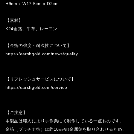
H9cm x W17.5cm x D2cm
【素材】
K24金箔、牛革、レーヨン
【金箔の強度・耐久性について】
https://earshgold.com/news/quality
【リフレッシュサービスについて】
https://earshgold.com/service
【ご注意】
本製品は職人により手作業にて制作している一点ものです。
金箔（プラチナ箔）は約10㎝²の金属箔を貼り合わせるため、