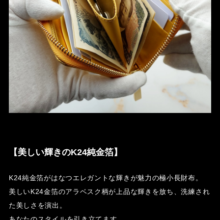
【美しい輝きのK24純金箔】
K24純金箔がはなつエレガントな輝きが魅力の極小長財布。
美しいK24金箔のアラベスク柄が上品な輝きを放ち、洗練され
た美しさを演出。
あなたのスタイルを引き立てます。