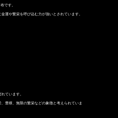
財布です。
に金運や繁栄を呼び込む力が強いとされています。
ばれています。
栄、豊穣、無限の繁栄などの象徴と考えられていま