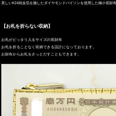
美しいK24純金箔を施したダイヤモンドパイソンを使用した極小長財
【お札を折らない収納】
お札がピッタリ入るサイズの長財布
お札を折ることなく収納できる設計になっております。
お財布からお札をさっとだすこともできます。