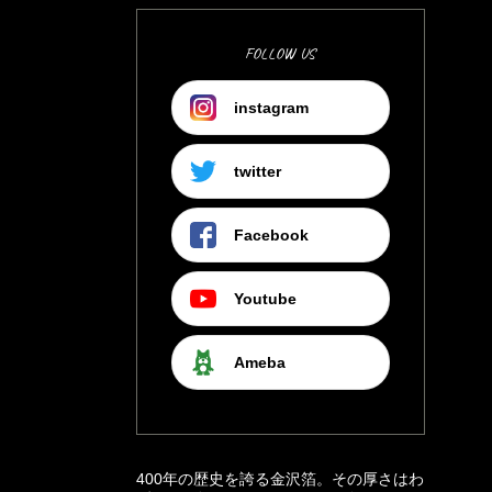
FOLLOW US
instagram
twitter
Facebook
Youtube
Ameba
400年の歴史を誇る金沢箔。その厚さはわ