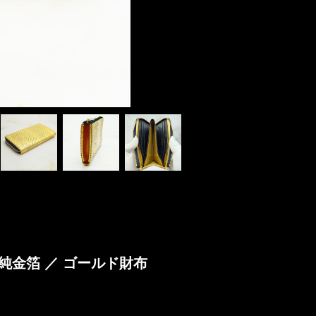
純金箔 ／ ゴールド財布