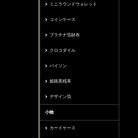
ミニラウンドウォレット
コインケース
プラチナ箔財布
クロコダイル
パイソン
姫路黒桟革
デザイン箔
小物
カードケース