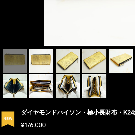
ダイヤモンドパイソン・極小長財布・K24
¥176,000