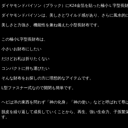
ダイヤモンドパイソン（ブラック）にK24金箔を貼った極小Ｌ字型長
ダイヤモンドパイソンは、美しさとワイルド感があり、さらに風水的
美しさと力強さ、機能性を兼ね備えた小型長財布です。
この極小L字型長財布は、
小さいお財布にしたい
だけどお札は折りたくない
コンパクトに持ち運びたい
そんな財布をお探しの方に理想的なアイテムです。
L型ファスナー式なので開閉も簡単です。
ヘビは洋の東西を問わず「神の化身」「神の使い」などと呼ばれて尊
脱皮を繰り返して成長していくことから、再生、強い生命力、子孫繁
す。