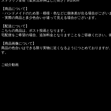
ストラップ全長（金具含み伸ばした長さ）約25cm
【商品について】
・ハンドメイドのため形・模様・色などに個体差が出る場合がござい
・実際の商品と多少色合いが違って見える場合がございます。
【配送について】
こちらの商品は、ポスト投函となります。
宅配便をご希望の場合、追加料金となりますことをご容赦ください。
【商品画像について】
商品の色合いはできる限り実物に近くなるようにつとめておりますが
す。
ご紹介動画