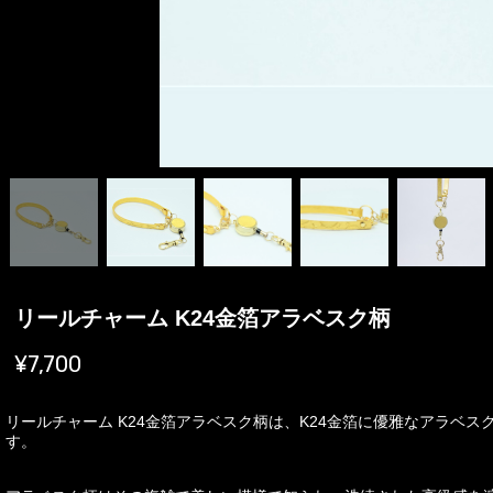
リールチャーム K24金箔アラベスク柄
¥7,700
リールチャーム K24金箔アラベスク柄は、K24金箔に優雅なアラベ
す。