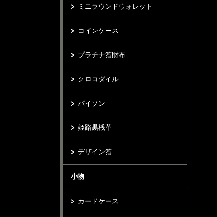
ミニラウンドウォレット
コインケース
プラチナ箔財布
クロコダイル
パイソン
姫路黒桟革
デザイン箔
小物
カードケース