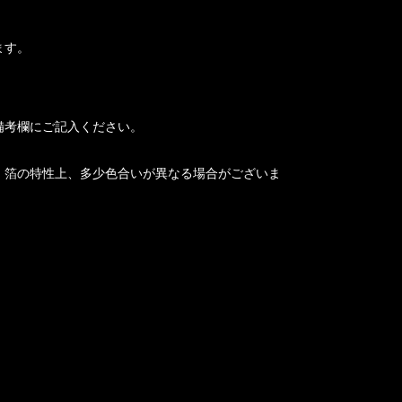
ます。
備考欄にご記入ください。
、箔の特性上、多少色合いが異なる場合がございま