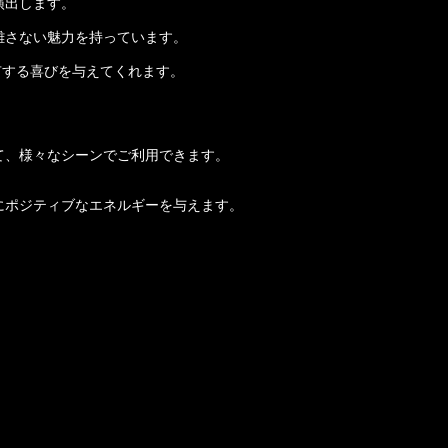
演出します。
離さない魅力を持っています。
有する喜びを与えてくれます。
て、様々なシーンでご利用できます。
にポジティブなエネルギーを与えます。