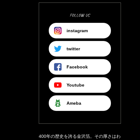
FOLLOW US
instagram
twitter
Facebook
Youtube
Ameba
400年の歴史を誇る金沢箔。その厚さはわ