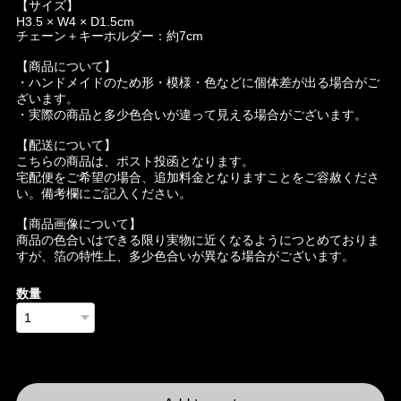
【サイズ】
H3.5 × W4 × D1.5cm
チェーン＋キーホルダー：約7cm
【商品について】
・ハンドメイドのため形・模様・色などに個体差が出る場合がご
ざいます。
・実際の商品と多少色合いが違って見える場合がございます。
【配送について】
こちらの商品は、ポスト投函となります。
宅配便をご希望の場合、追加料金となりますことをご容赦くださ
い。備考欄にご記入ください。
【商品画像について】
商品の色合いはできる限り実物に近くなるようにつとめておりま
すが、箔の特性上、多少色合いが異なる場合がございます。
数量
International shipping available