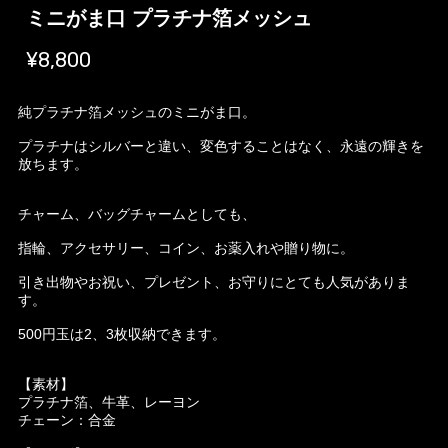
ミニがま口 プラチナ箔メッシュ
¥8,800
純プラチナ箔メッシュのミニがま口。
プラチナはシルバーと違い、変色することはなく、永遠の輝きを
放ちます。
チャーム、バッグチャームとしても、
指輪、アクセサリー、コイン、お薬入れや贈り物に。
引き出物やお祝い、プレゼント、お守りにとても人気がありま
す。
500円玉は2、3枚収納できます。
【素材】
プラチナ箔、牛革、レーヨン
チェーン：合金