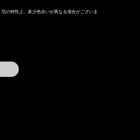
、箔の特性上、多少色合いが異なる場合がございま
vailable
方向け