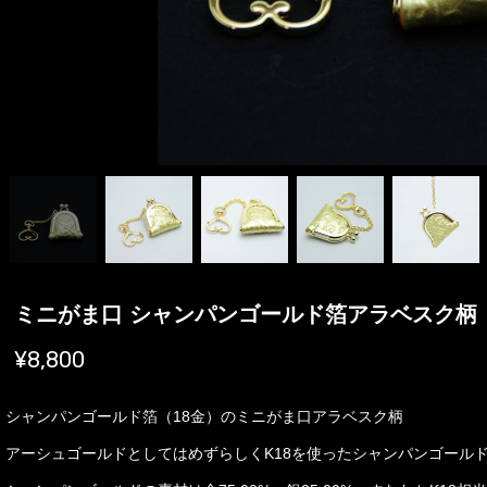
ミニがま口 シャンパンゴールド箔アラベスク柄
¥8,800
シャンパンゴールド箔（18金）のミニがま口アラベスク柄
アーシュゴールドとしてはめずらしくK18を使ったシャンパンゴール