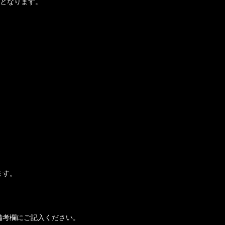
当となります。
ます。
備考欄にご記入ください。