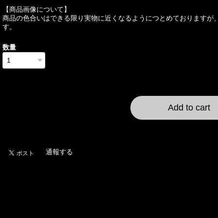
【商品画像について】
商品の色合いはできる限り実物に近くなるようにつとめておりますが
す。
数量
International shipping a
Add to cart
日本国内にお住まいの
通報する