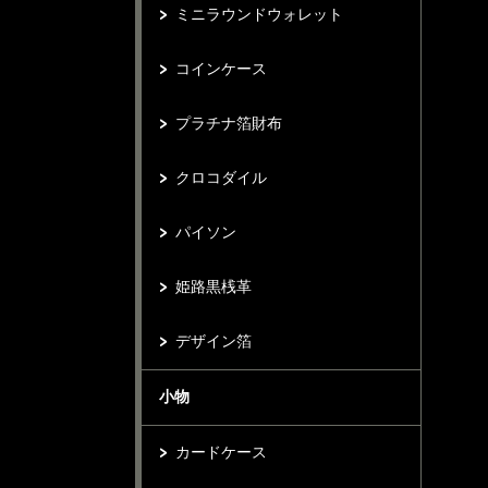
ミニラウンドウォレット
コインケース
プラチナ箔財布
クロコダイル
パイソン
姫路黒桟革
デザイン箔
小物
カードケース