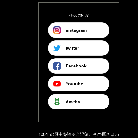
FOLLOW US
instagram
twitter
Facebook
Youtube
Ameba
400年の歴史を誇る金沢箔。その厚さはわ