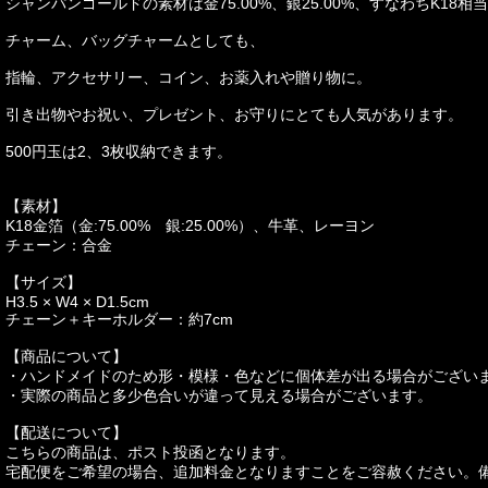
シャンパンゴールドの素材は金75.00%、銀25.00%、すなわちK18相
チャーム、バッグチャームとしても、
指輪、アクセサリー、コイン、お薬入れや贈り物に。
引き出物やお祝い、プレゼント、お守りにとても人気があります。
500円玉は2、3枚収納できます。
【素材】
K18金箔（金:75.00% 銀:25.00%）、牛革、レーヨン
チェーン：合金
【サイズ】
H3.5 × W4 × D1.5cm
チェーン＋キーホルダー：約7cm
【商品について】
・ハンドメイドのため形・模様・色などに個体差が出る場合がござい
・実際の商品と多少色合いが違って見える場合がございます。
【配送について】
こちらの商品は、ポスト投函となります。
宅配便をご希望の場合、追加料金となりますことをご容赦ください。