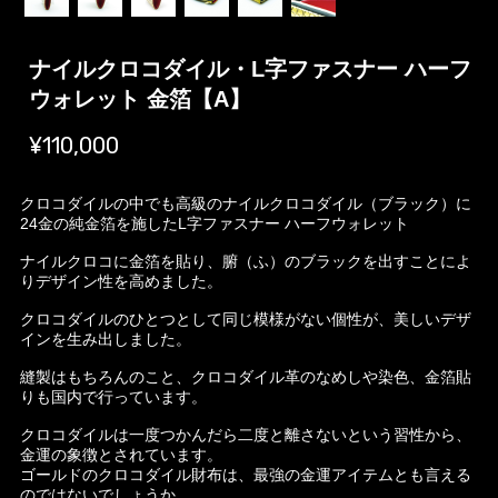
ナイルクロコダイル・L字ファスナー ハーフ
ウォレット 金箔【A】
¥110,000
クロコダイルの中でも高級のナイルクロコダイル（ブラック）に
24金の純金箔を施したL字ファスナー ハーフウォレット
ナイルクロコに金箔を貼り、腑（ふ）のブラックを出すことによ
りデザイン性を高めました。
クロコダイルのひとつとして同じ模様がない個性が、美しいデザ
インを生み出しました。
縫製はもちろんのこと、クロコダイル革のなめしや染色、金箔貼
りも国内で行っています。
クロコダイルは一度つかんだら二度と離さないという習性から、
金運の象徴とされています。
ゴールドのクロコダイル財布は、最強の金運アイテムとも言える
のではないでしょうか。