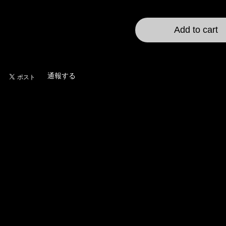
International shipping a
Add to cart
日本国内にお住まいの
通報する