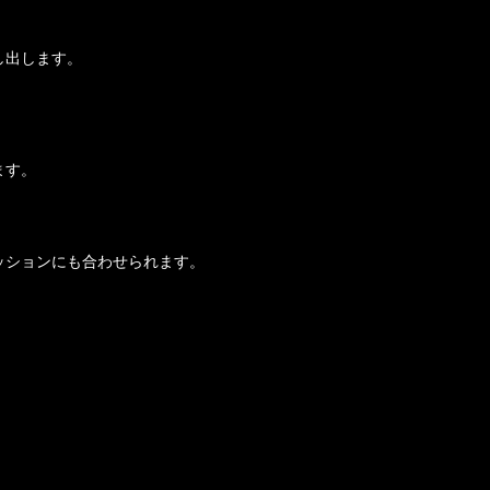
し出します。
ます。
。
ッションにも合わせられます。