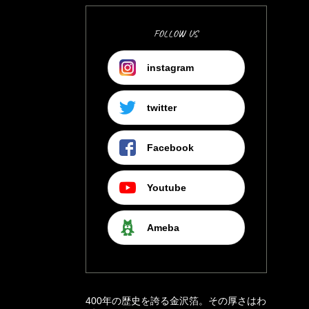
FOLLOW US
instagram
twitter
Facebook
Youtube
Ameba
400年の歴史を誇る金沢箔。その厚さはわ