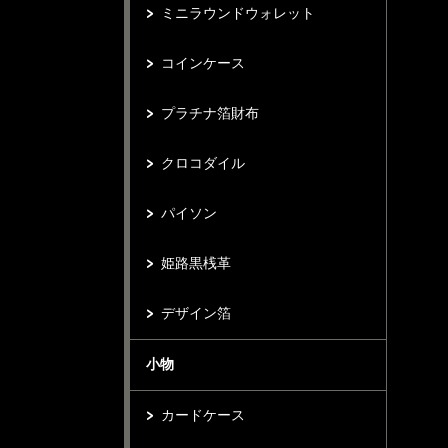
ミニラウンドウォレット
コインケース
プラチナ箔財布
クロコダイル
パイソン
姫路黒桟革
デザイン箔
小物
カードケース