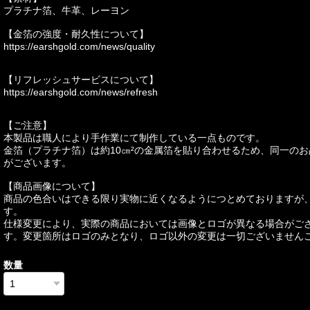
プラチナ箔、牛革、レーヨン
【金箔の強度・耐久性について】
https://earshgold.com/news/quality
【リフレッシュサービスについて】
https://earshgold.com/news/refresh
【ご注意】
本製品は職人により手作業にて制作している一点ものです。
金箔（プラチナ箔）は約10㎝²の金属箔を貼り合わせるため、同一の
がございます。
【商品画像について】
商品の色合いはできる限り実物に近くなるようにつとめておりますが
す。
仕様変更により、実際の商品においては画像とロゴが異なる場合がご
す。変更箇所はロゴのみとなり、ロゴ以外の変更は一切ございません
数量