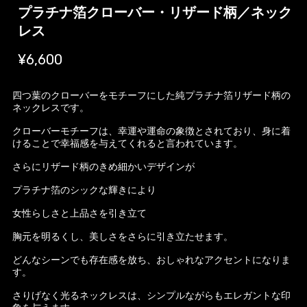
プラチナ箔クローバー・リザード柄／ネック
レス
¥6,600
四つ葉のクローバーをモチーフにした純プラチナ箔リザード柄の
ネックレスです。
クローバーモチーフは、幸運や運命の象徴とされており、身に着
けることで幸福感を与えてくれると言われています。
さらにリザード柄のきめ細かいデザインが
プラチナ箔のシックな輝きにより
女性らしさと上品さを引き立て
胸元を明るくし、美しさをさらに引き立たせます。
どんなシーンでも存在感を放ち、おしゃれなアクセントになりま
す。
さりげなく光るネックレスは、シンプルながらもエレガントな印