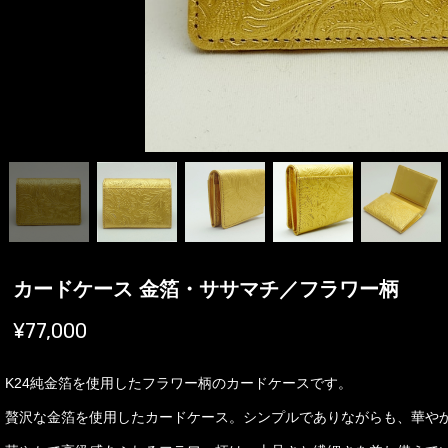
カードケース 金箔・ササマチ／フラワー柄
¥77,000
K24純金箔を使用したフラワー柄のカードケースです。
贅沢な金箔を使用したカードケース。シンプルでありながらも、華や