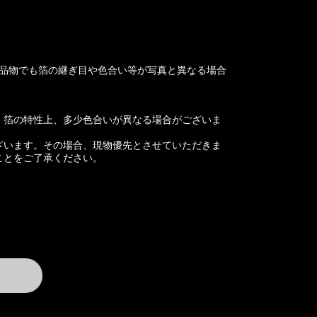
お品物でも箔の継ぎ目や色合い等が写真と異なる場合
、箔の特性上、多少色合いが異なる場合がございま
ざいます。その場合、現物優先とさせていただきま
ことをご了承ください。
vailable
方向け