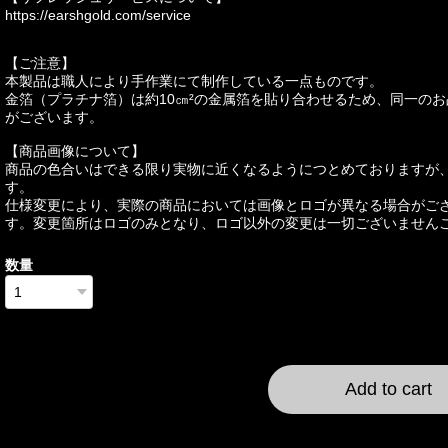
https://earshgold.com/service
【ご注意】
本製品は職人により手作業にて制作している一点ものです。
金箔（プラチナ箔）は約10㎝²の金属箔を貼り合わせるため、同一の
がございます。
【商品画像について】
商品の色合いはできる限り実物に近くなるようにつとめておりますが
す。
仕様変更により、実際の商品においては画像とロゴが異なる場合がご
す。変更箇所はロゴのみとなり、ロゴ以外の変更は一切ございません
数量
International shipping a
Add to cart
日本国内にお住まいの