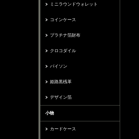
ミニラウンドウォレット
コインケース
プラチナ箔財布
クロコダイル
パイソン
姫路黒桟革
デザイン箔
小物
カードケース