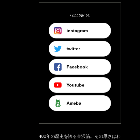
FOLLOW US
instagram
twitter
Facebook
Youtube
Ameba
400年の歴史を誇る金沢箔。その厚さはわ