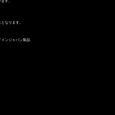
います。
スとなります。
ドインジャパン製品