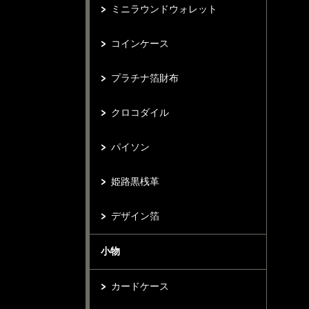
ミニラウンドウォレット
コインケース
プラチナ箔財布
クロコダイル
パイソン
姫路黒桟革
デザイン箔
小物
カードケース