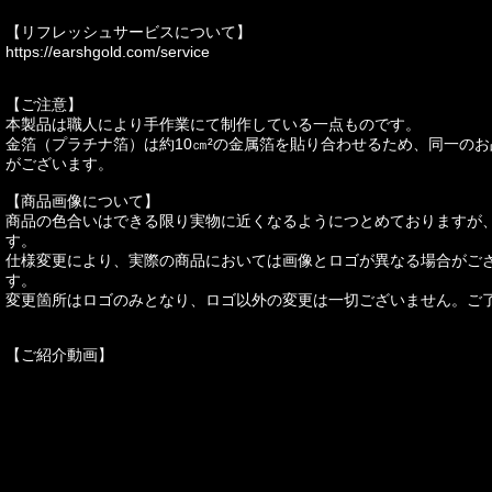
【リフレッシュサービスについて】
https://earshgold.com/service
【ご注意】
本製品は職人により手作業にて制作している一点ものです。
金箔（プラチナ箔）は約10㎝²の金属箔を貼り合わせるため、同一の
がございます。
【商品画像について】
商品の色合いはできる限り実物に近くなるようにつとめておりますが
す。
仕様変更により、実際の商品においては画像とロゴが異なる場合がご
す。
変更箇所はロゴのみとなり、ロゴ以外の変更は一切ございません。ご
【ご紹介動画】