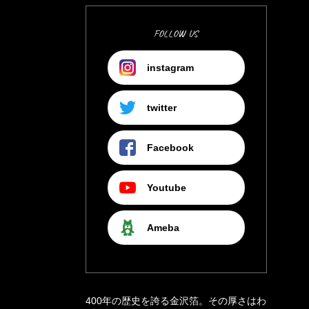
FOLLOW US
instagram
twitter
Facebook
Youtube
Ameba
400年の歴史を誇る金沢箔。その厚さはわ