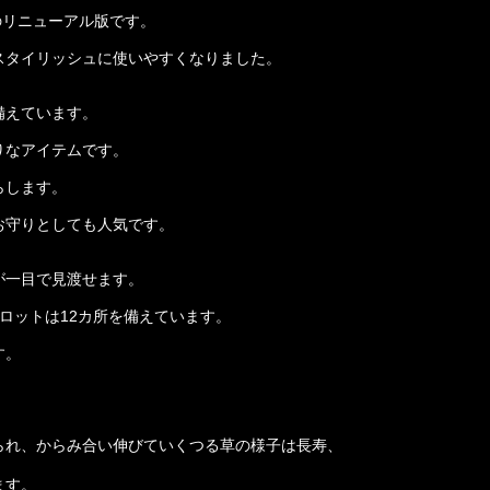
のリニューアル版です。
スタイリッシュに使いやすくなりました。
備えています。
りなアイテムです。
らします。
お守りとしても人気です。
が一目で見渡せます。
ロットは12カ所を備えています。
す。
られ、からみ合い伸びていくつる草の様子は長寿、
。
ます。